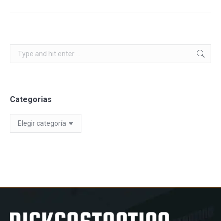
Search:
Categorias
Categorias